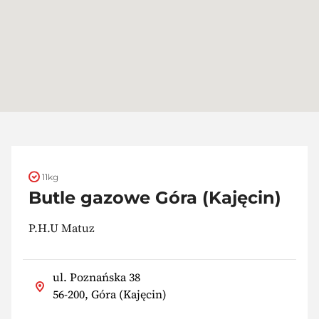
11kg
Butle gazowe Góra (Kajęcin)
P.H.U Matuz
ul. Poznańska 38
56-200, Góra (Kajęcin)