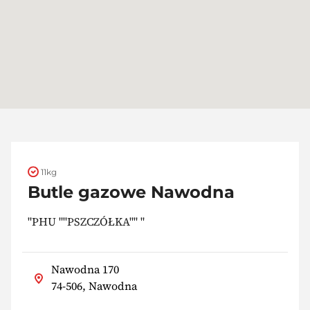
11kg
Butle gazowe Nawodna
"PHU ""PSZCZÓŁKA"" "
Nawodna 170
74-506, Nawodna