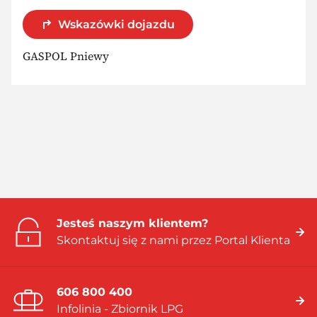
Wskazówki dojazdu
GASPOL Pniewy
Jesteś naszym klientem?
Skontaktuj się z nami przez Portal Klienta
606 800 400
Infolinia - Zbiornik LPG