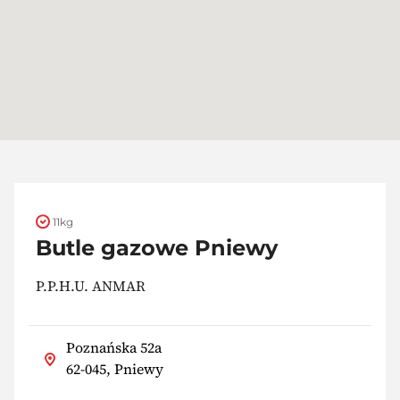
11kg
Butle gazowe Pniewy
P.P.H.U. ANMAR
Poznańska 52a
62-045, Pniewy