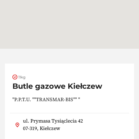
11kg
Butle gazowe Kiełczew
"P.P.T.U. ""TRANSMAR-BIS"" "
ul. Prymasa Tysiąclecia 42
07-319, Kiełczew