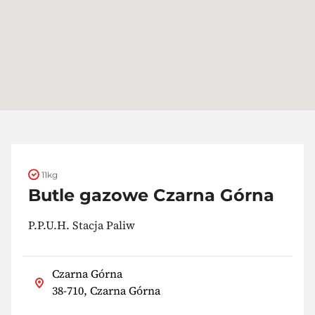
11kg
Butle gazowe Czarna Górna
P.P.U.H. Stacja Paliw
Czarna Górna
38-710, Czarna Górna