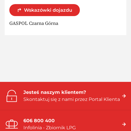
Wskazówki dojazdu
GASPOL Czarna Górna
Jesteś naszym klientem?
Skontaktuj się z nami przez Portal Klienta
606 800 400
Infolinia - Zbiornik LPG