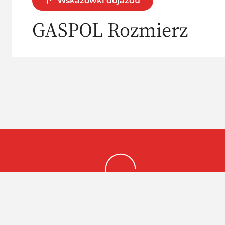
Wskazówki dojazdu
GASPOL Rozmierz