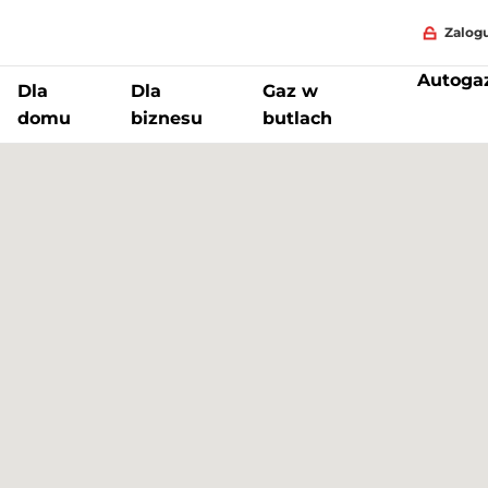
Zalogu
Autoga
Dla
Dla
Gaz w
domu
biznesu
butlach