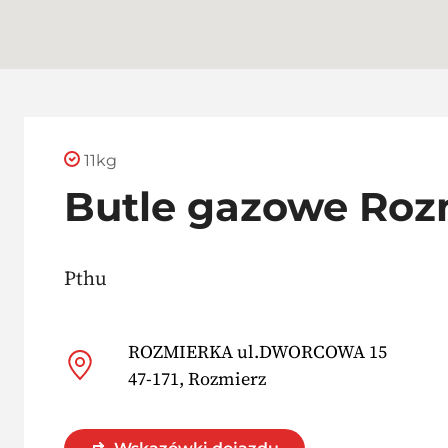
11kg
Butle gazowe Roz
Pthu
ROZMIERKA ul.DWORCOWA 15
47-171, Rozmierz