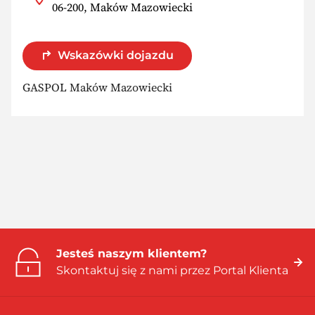
06-200, Maków Mazowiecki
Wskazówki dojazdu
GASPOL Maków Mazowiecki
Jesteś naszym klientem?
Skontaktuj się z nami przez Portal Klienta