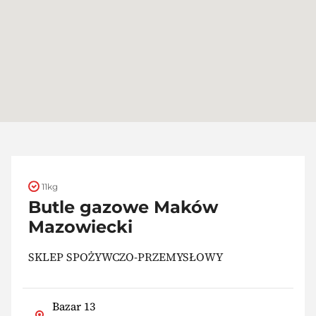
11kg
Butle gazowe Maków
Mazowiecki
SKLEP SPOŻYWCZO-PRZEMYSŁOWY
Bazar 13