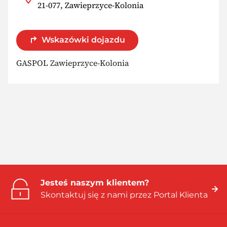
21-077, Zawieprzyce-Kolonia
Wskazówki dojazdu
GASPOL Zawieprzyce-Kolonia
Jesteś naszym klientem?
Skontaktuj się z nami przez Portal Klienta