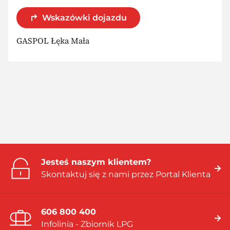
Wskazówki dojazdu
GASPOL Łęka Mała
Jesteś naszym klientem?
Skontaktuj się z nami przez Portal Klienta
606 800 400
Infolinia - Zbiornik LPG