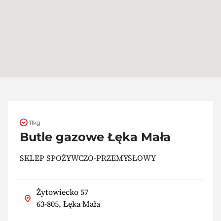
11kg
Butle gazowe Łęka Mała
SKLEP SPOŻYWCZO-PRZEMYSŁOWY
Żytowiecko 57
63-805, Łęka Mała