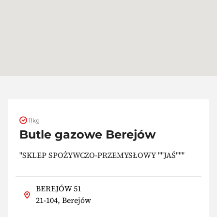
11kg
Butle gazowe Berejów
"SKLEP SPOŻYWCZO-PRZEMYSŁOWY ""JAŚ"""
BEREJÓW 51
21-104, Berejów