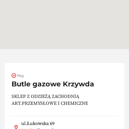
11kg
Butle gazowe Krzywda
SKLEP Z ODZIEŻĄ ZACHODNIĄ
ART.PRZEMYSŁOWE I CHEMICZNE
ul.Łukowska 69