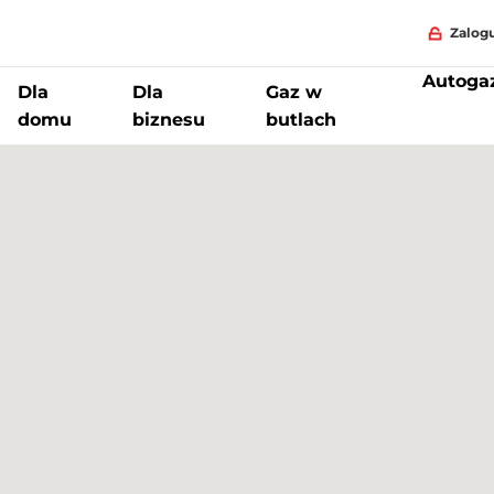
Zalogu
Autoga
Dla
Dla
Gaz w
domu
biznesu
butlach