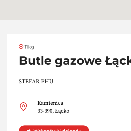
11kg
Butle gazowe Łąc
STEFAR PHU
Kamienica
33-390, Łącko