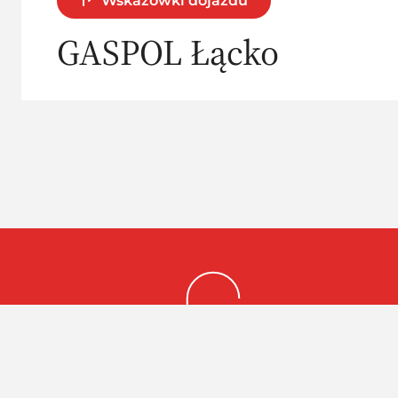
Wskazówki dojazdu
GASPOL Łącko