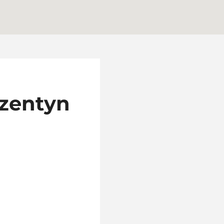
zentyn