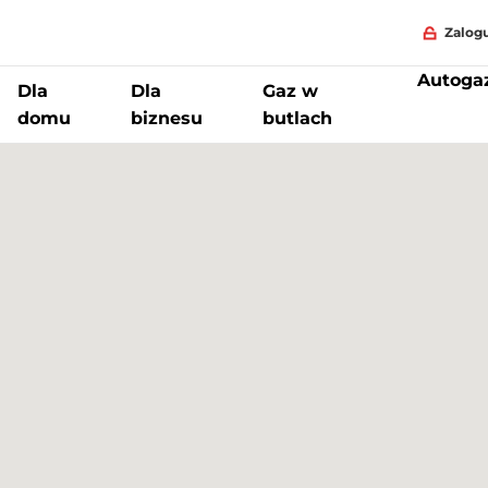
Zalogu
Autoga
Dla
Dla
Gaz w
domu
biznesu
butlach