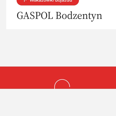
Wskazówki dojazdu
GASPOL Bodzentyn