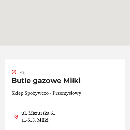
11kg
Butle gazowe Miłki
Sklep Spożywczo - Przemysłowy
ul. Mazurska 61
11-513, Miłki