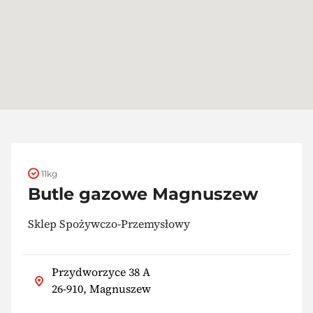
11kg
Butle gazowe Magnuszew
Sklep Spożywczo-Przemysłowy
Przydworzyce 38 A
26-910, Magnuszew