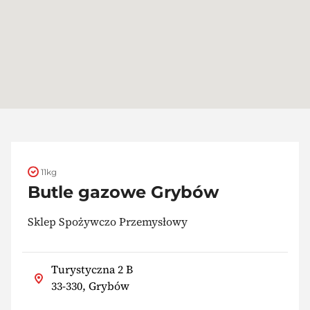
11kg
Butle gazowe Grybów
Sklep Spożywczo Przemysłowy
Turystyczna 2 B
33-330, Grybów