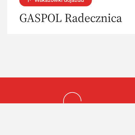
Wskazówki dojazdu
GASPOL Radecznica