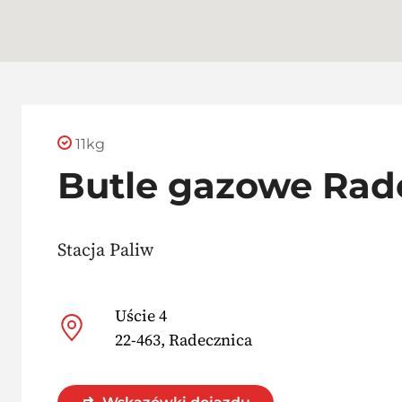
11kg
Butle gazowe Rad
Stacja Paliw
Uście 4
22-463, Radecznica