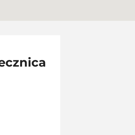
ecznica