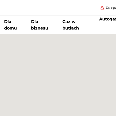
Zalogu
Autoga
Dla
Dla
Gaz w
domu
biznesu
butlach