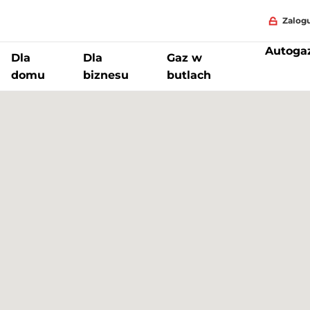
Zalogu
Autoga
Dla
Dla
Gaz w
domu
biznesu
butlach