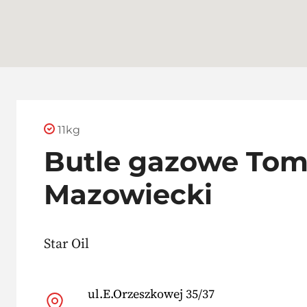
11kg
Butle gazowe To
Mazowiecki
Star Oil
ul.E.Orzeszkowej 35/37