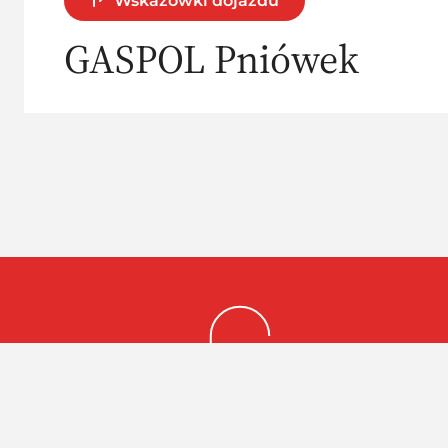
Wskazówki dojazdu
GASPOL Pniówek