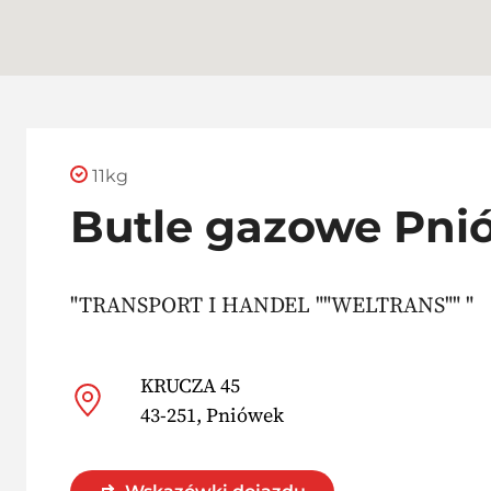
11kg
Butle gazowe Pni
"TRANSPORT I HANDEL ""WELTRANS"" "
KRUCZA 45
43-251, Pniówek