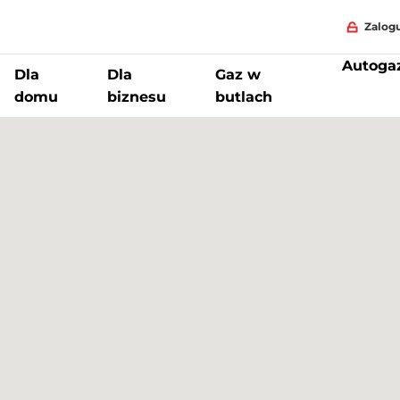
Zalogu
Autoga
Dla
Dla
Gaz w
domu
biznesu
butlach