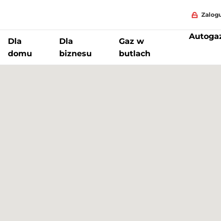
Zalogu
Autoga
Dla
Dla
Gaz w
domu
biznesu
butlach