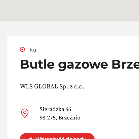
11kg
Butle gazowe Brz
WLS GLOBAL Sp. z o.o.
Sieradzka 66
98-275, Brzeźnio