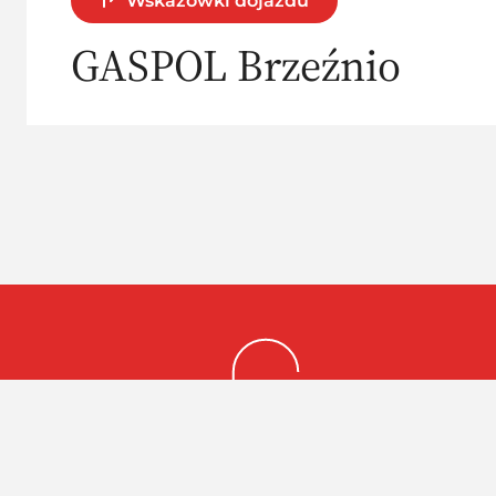
Wskazówki dojazdu
GASPOL Brzeźnio