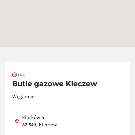
11kg
Butle gazowe Kleczew
Węglomar
Złotków 5
62-540, Kleczew