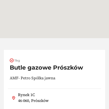
11kg
Butle gazowe Prószków
AMF- Petro Spółka jawna
Rynek 1C
46-060, Prószków