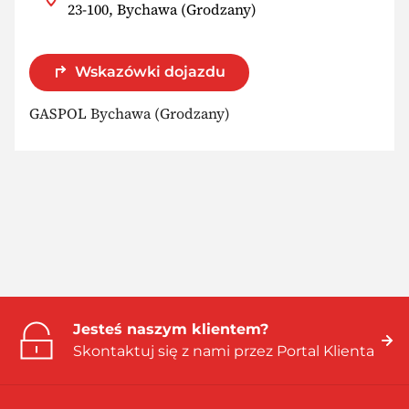
23-100, Bychawa (Grodzany)
Wskazówki dojazdu
GASPOL Bychawa (Grodzany)
Jesteś naszym klientem?
Skontaktuj się z nami przez Portal Klienta