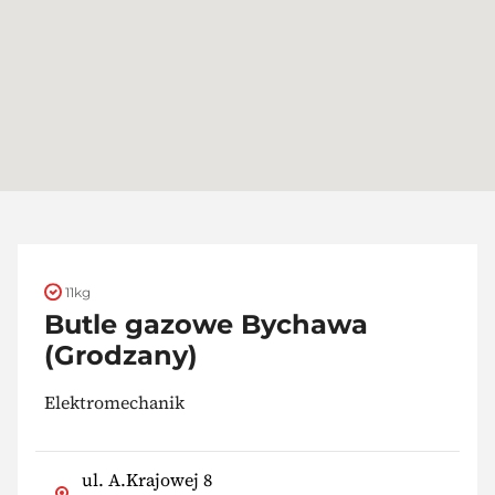
11kg
Butle gazowe Bychawa
(Grodzany)
Elektromechanik
ul. A.Krajowej 8