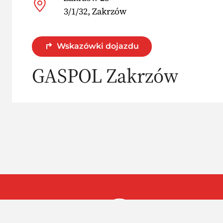
3/1/32, Zakrzów
Wskazówki dojazdu
GASPOL Zakrzów