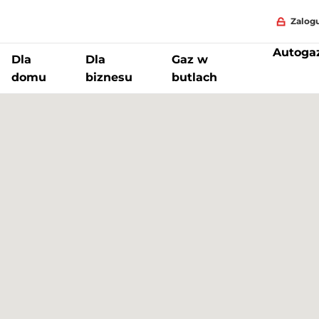
Zalogu
Autoga
Dla
Dla
Gaz w
domu
biznesu
butlach