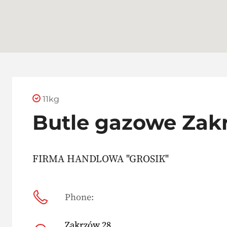
11kg
Butle gazowe Zak
FIRMA HANDLOWA "GROSIK"
Phone:
Zakrzów 28