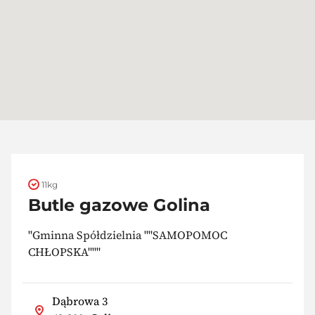
11kg
Butle gazowe Golina
"Gminna Spółdzielnia ""SAMOPOMOC
CHŁOPSKA"""
Dąbrowa 3