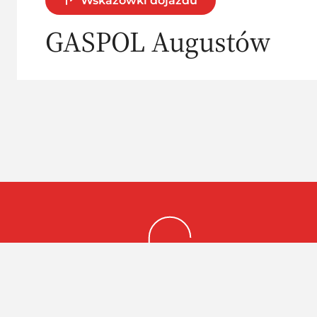
Wskazówki dojazdu
GASPOL Augustów