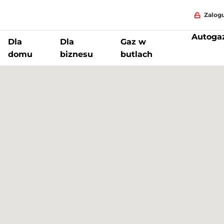
Zalogu
Autoga
Dla
Dla
Gaz w
domu
biznesu
butlach