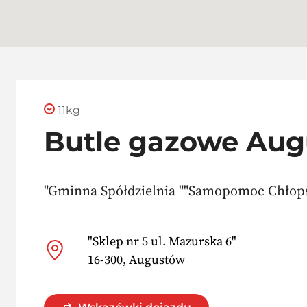
11kg
Butle gazowe Au
"Gminna Spółdzielnia ""Samopomoc Chłops
"Sklep nr 5 ul. Mazurska 6"
16-300, Augustów