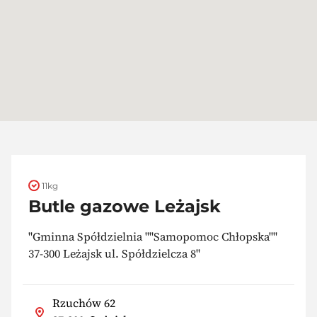
11kg
Butle gazowe Leżajsk
"Gminna Spółdzielnia ""Samopomoc Chłopska""
37-300 Leżajsk ul. Spółdzielcza 8"
Rzuchów 62