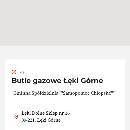
11kg
Butle gazowe Łęki Górne
"Gminna Spółdzielnia ""Samopomoc Chłopska"""
Łęki Dolne Sklep nr 16
39-221, Łęki Górne