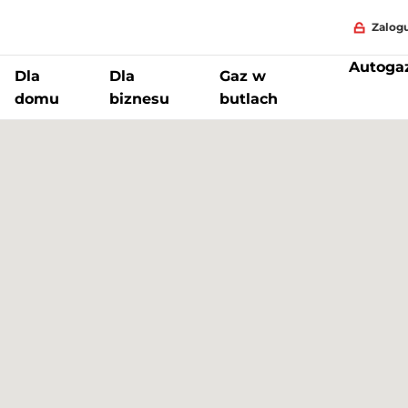
Zalogu
Autoga
Dla
Dla
Gaz w
domu
biznesu
butlach