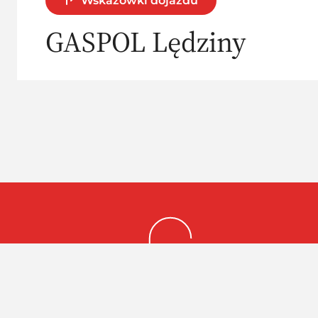
Wskazówki dojazdu
GASPOL Lędziny