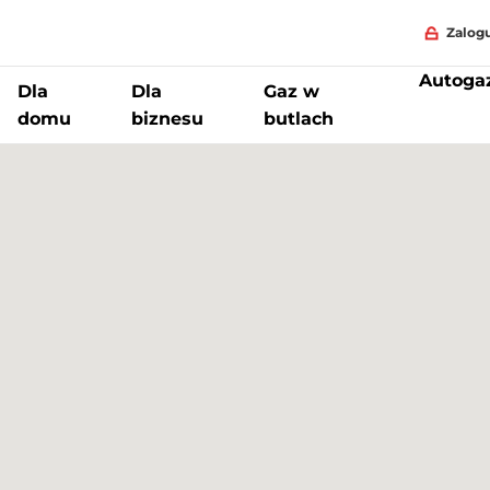
Zalogu
Autoga
Dla
Dla
Gaz w
domu
biznesu
butlach