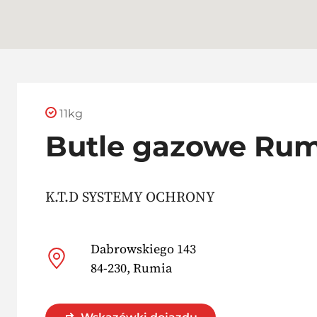
11kg
Butle gazowe Rum
K.T.D SYSTEMY OCHRONY
Dabrowskiego 143
84-230, Rumia