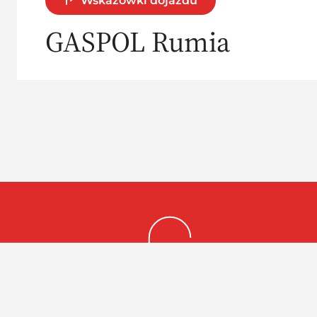
Wskazówki dojazdu
GASPOL Rumia