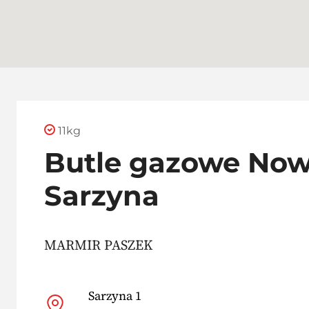
11kg
Butle gazowe No
Sarzyna
MARMIR PASZEK
Sarzyna 1