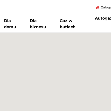
Zalogu
Autoga
Dla
Dla
Gaz w
domu
biznesu
butlach