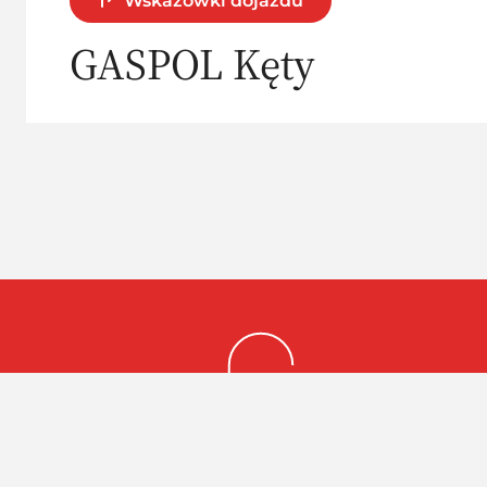
Wskazówki dojazdu
GASPOL Kęty