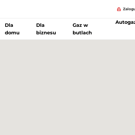
Zalogu
Autoga
Dla
Dla
Gaz w
domu
biznesu
butlach