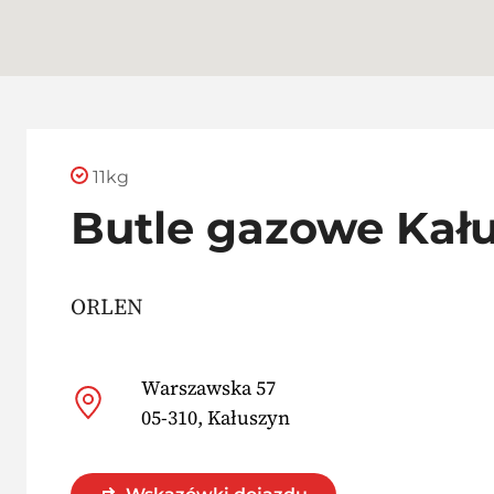
11kg
Butle gazowe Kał
ORLEN
Warszawska 57
05-310, Kałuszyn