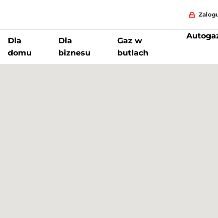
Zalogu
Autoga
Dla
Dla
Gaz w
domu
biznesu
butlach