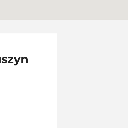
uszyn