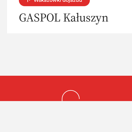
Wskazówki dojazdu
GASPOL Kałuszyn