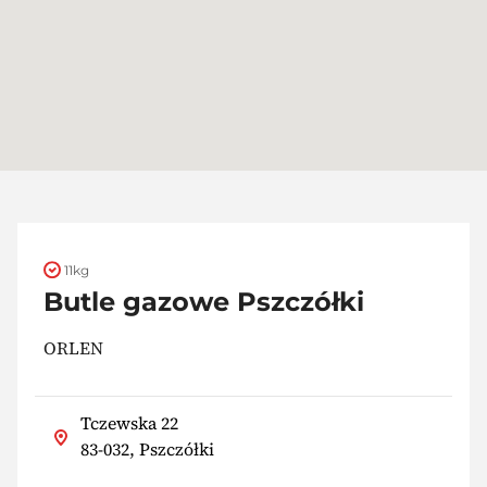
11kg
Butle gazowe Pszczółki
ORLEN
Tczewska 22
83-032, Pszczółki