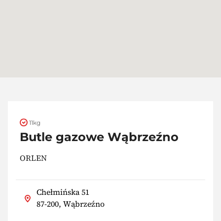
11kg
Butle gazowe Wąbrzeźno
ORLEN
Chełmińska 51
87-200, Wąbrzeźno