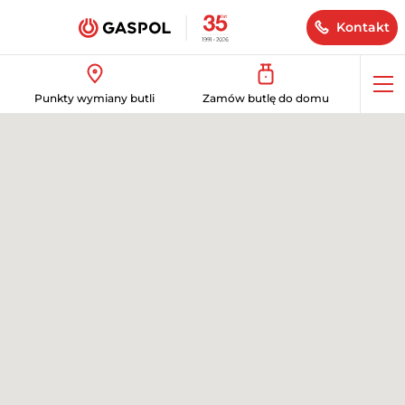
Kontakt
Op
Punkty wymiany butli
Zamów butlę do domu
me