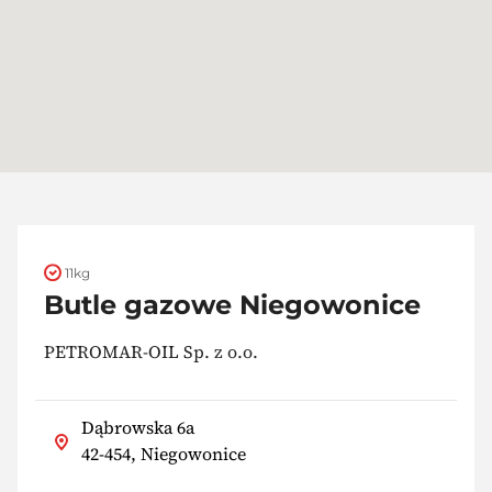
11kg
Butle gazowe Niegowonice
PETROMAR-OIL Sp. z o.o.
Dąbrowska 6a
42-454, Niegowonice