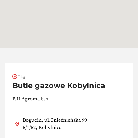
11kg
Butle gazowe Kobylnica
P.H Agroma S.A
Bogucin, ul.Gnieźnieńska 99
6/1/62, Kobylnica