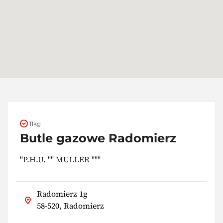
11kg
Butle gazowe Radomierz
"P.H.U. "" MULLER """
Radomierz 1g
58-520, Radomierz