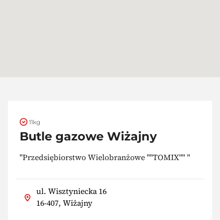
11kg
Butle gazowe Wiżajny
"Przedsiębiorstwo Wielobranżowe ""TOMIX"" "
ul. Wisztyniecka 16
16-407, Wiżajny