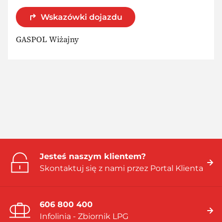
Wskazówki dojazdu
GASPOL Wiżajny
Jesteś naszym klientem?
Skontaktuj się z nami przez Portal Klienta
606 800 400
Infolinia - Zbiornik LPG