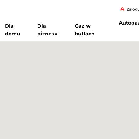
Zalogu
Autoga
Dla
Dla
Gaz w
domu
biznesu
butlach