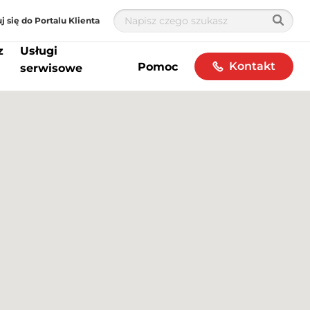
j się do Portalu Klienta
z
Usługi
Kontakt
Pomoc
serwisowe