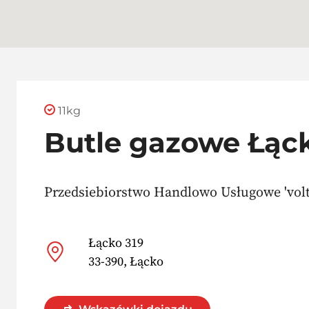
11kg
Butle gazowe Łąc
Przedsiebiorstwo Handlowo Usługowe 'volt
Łącko 319
33-390, Łącko