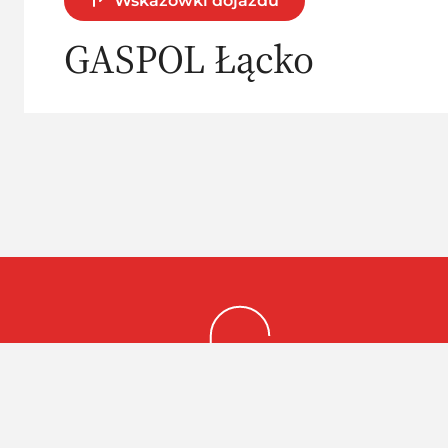
Wskazówki dojazdu
GASPOL Łącko