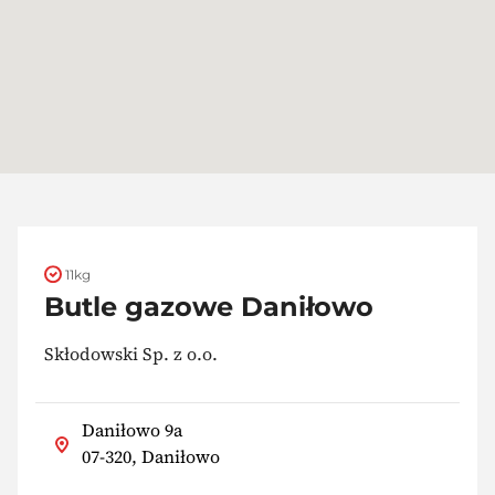
11kg
Butle gazowe Daniłowo
Skłodowski Sp. z o.o.
Daniłowo 9a
07-320, Daniłowo