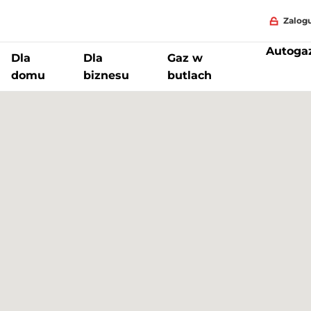
Zalogu
Autoga
Dla
Dla
Gaz w
domu
biznesu
butlach