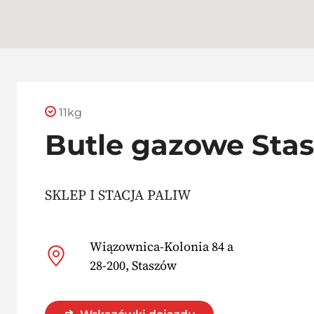
11kg
Butle gazowe Sta
SKLEP I STACJA PALIW
Wiązownica-Kolonia 84 a
28-200, Staszów