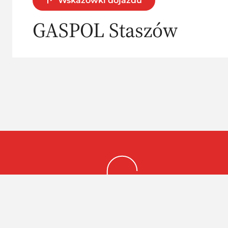
Wskazówki dojazdu
GASPOL Staszów