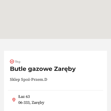
11kg
Butle gazowe Zaręby
Sklep Spoż-Przem.D
Łaz 63
06-333, Zaręby