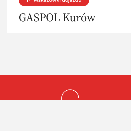
Wskazówki dojazdu
GASPOL Kurów