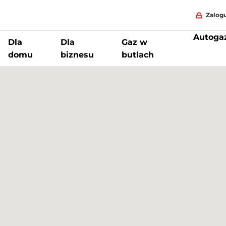
Zalogu
Autoga
Dla
Dla
Gaz w
domu
biznesu
butlach