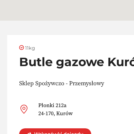
11kg
Butle gazowe Kur
Sklep Spożywczo - Przemysłowy
Płonki 212a
24-170, Kurów