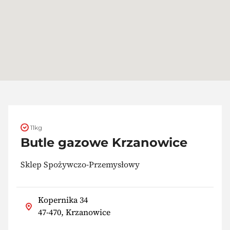
11kg
Butle gazowe Krzanowice
Sklep Spożywczo-Przemysłowy
Kopernika 34
47-470, Krzanowice