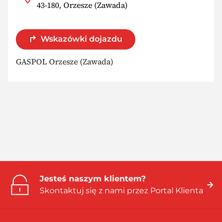
43-180, Orzesze (Zawada)
Wskazówki dojazdu
GASPOL Orzesze (Zawada)
Jesteś naszym klientem?
Skontaktuj się z nami przez Portal Klienta