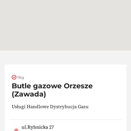
11kg
Butle gazowe Orzesze
(Zawada)
Usługi Handlowe Dystrybucja Gazu
ul.Rybnicka 27