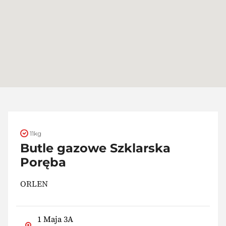
11kg
Butle gazowe Szklarska
Poręba
ORLEN
1 Maja 3A