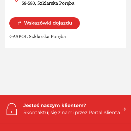
58-580, Szklarska Poręba
Wskazówki dojazdu
GASPOL Szklarska Poręba
Jesteś naszym klientem?
Skontaktuj się z nami przez Portal Klienta